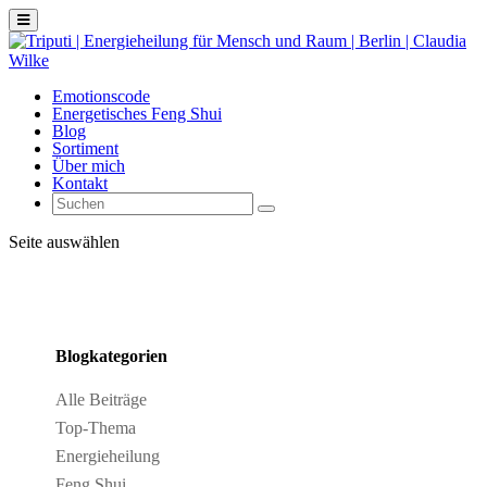
Emotionscode
Energetisches Feng Shui
Blog
Sortiment
Über mich
Kontakt
Seite auswählen
Blogkategorien
Alle Beiträge
Top-Thema
Energieheilung
Feng Shui