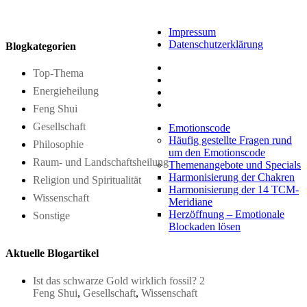
Impressum
Datenschutzerklärung
Blogkategorien
Top-Thema
Energieheilung
Feng Shui
Gesellschaft
Emotionscode
Häufig gestellte Fragen rund
Philosophie
um den Emotionscode
Raum- und Landschaftsheilung
Themenangebote und Specials
Harmonisierung der Chakren
Religion und Spiritualität
Harmonisierung der 14 TCM-
Wissenschaft
Meridiane
Herzöffnung – Emotionale
Sonstige
Blockaden lösen
Aktuelle Blogartikel
Ist das schwarze Gold wirklich fossil? 2
Feng Shui
,
Gesellschaft
,
Wissenschaft