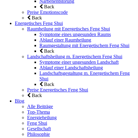
Narbenentstörung
Back
Preise Emotionscode
Back
Energetisches Feng Shui
Raumheilung mit Energetisches Feng Shui
Symptome eines ungesunden Raums
Ablauf einer Raumheilung
Raumgestaltung mit Energetischem Feng Shui
Back
Landschaftsheilung m. Energetischem Feng Shui
Symptome einer ungesunden Landschaft
Ablauf einer Landschaftsheilung
Landschaftsgestaltung m. Energetischem Feng
Shui
Back
Preise Energetisches Feng Shui
Back
Blog
Alle Beiträge
Top-Thema
Energieheilung
Feng Shui
Gesellschaft
Philosophie