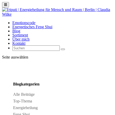
Emotionscode
Energetisches Feng Shui
Blog
Sortiment
Über mich
Kontakt
Seite auswählen
Blogkategorien
Alle Beiträge
Top-Thema
Energieheilung
Feng Shui