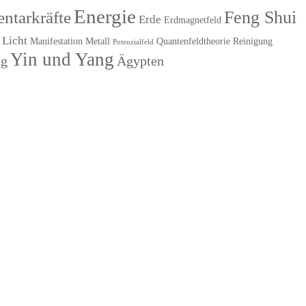
Energie
Feng Shui
ntarkräfte
Erde
Erdmagnetfeld
Licht
Manifestation
Metall
Quantenfeldtheorie
Reinigung
Potenzialfeld
Yin und Yang
ng
Ägypten