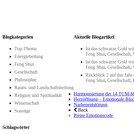
Blogkategorien
Aktuelle Blogartikel
Top-Thema
Ist das schwarze Gold wir
Feng Shui
,
Gesellschaft
,
Energieheilung
Ist das schwarze Gold wir
Feng Shui
Feng Shui
,
Gesellschaft
,
Gesellschaft
Rückblick 2 auf das Jahr
Philosophie
Feng Shui
,
Gesellschaft
,
Raum- und Landschaftsheilung
Harmonisierung der 14 TCM-M
Religion und Spiritualität
Herzöffnung – Emotionale Bloc
Wissenschaft
Narbenentstörung
Back
Sonstige
Preise Emotionscode
Schlagwörter