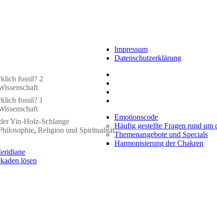
Impressum
Datenschutzerklärung
klich fossil? 2
Wissenschaft
klich fossil? 1
Wissenschaft
Emotionscode
 der Yin-Holz-Schlange
Häufig gestellte Fragen rund um
Philosophie
,
Religion und Spiritualität
Themenangebote und Specials
Harmonisierung der Chakren
eridiane
kaden lösen