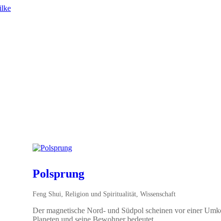
Polsprung
Feng Shui
,
Religion und Spiritualität
,
Wissenschaft
Der magnetische Nord- und Südpol scheinen vor einer Umkeh
Planeten und seine Bewohner bedeutet.