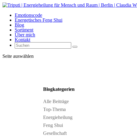
Emotionscode
Energetisches Feng Shui
Blog
Sortiment
Über mich
Kontakt
Seite auswählen
Blogkategorien
Alle Beiträge
Top-Thema
Energieheilung
Feng Shui
Gesellschaft