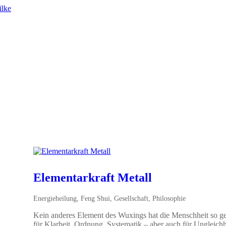
Elementarkraft Metall
Energieheilung
,
Feng Shui
,
Gesellschaft
,
Philosophie
Kein anderes Element des Wuxings hat die Menschheit so ge
für Klarheit, Ordnung, Systematik – aber auch für Ungleichh