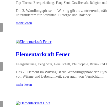
Top-Thema
,
Energieheilung
,
Feng Shui
,
Gesellschaft
,
Religion und
Die 3. Wandlungsphase im Wuxing gilt als zentrierende, nähr
unteranderem für Stabilität, Fürsorge und Balance.
mehr lesen
Elementarkraft Feuer
Energieheilung
,
Feng Shui
,
Gesellschaft
,
Philosophie
,
Raum- und L
Das 2. Element im Wuxing ist die Wandlungsphase der Dyna
von Wärme und Lebendigkeit, aber auch von Vernichtung.
mehr lesen