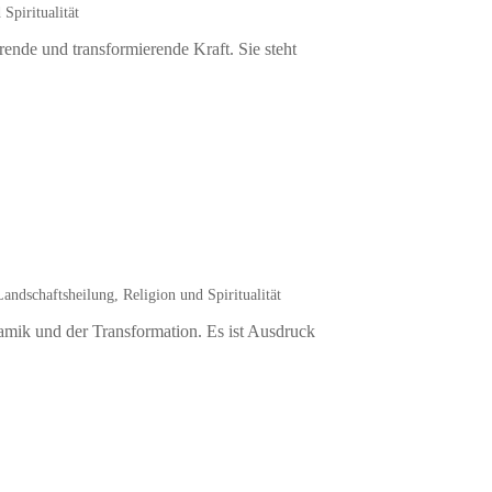
 Spiritualität
ende und transformierende Kraft. Sie steht
andschaftsheilung
,
Religion und Spiritualität
mik und der Transformation. Es ist Ausdruck