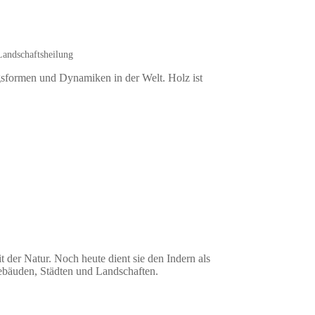
andschaftsheilung
ngsformen und Dynamiken in der Welt. Holz ist
t der Natur. Noch heute dient sie den Indern als
ebäuden, Städten und Landschaften.