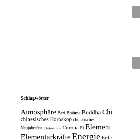
Schlagwörter
Atmosphäre
Chi
Buddha
Bazi
Brahma
chinesisches Horoskop
chinesisches
Element
Corona
Neujahrsfest
Ei
Christentum
Energie
Elementarkräfte
Erde