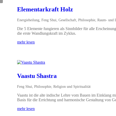
Elementarkraft Holz
Energieheilung
,
Feng Shui
,
Gesellschaft
,
Philosophie
,
Raum- und L
Die 5 Elemente fungieren als Sinnbilder für alle Erscheinu
die erste Wandlungskraft im Zyklus.
mehr lesen
Vaastu Shastra
Feng Shui
,
Philosophie
,
Religion und Spiritualität
Vaastu ist die alte indische Lehre vom Bauen im Einklang mi
Basis für die Errichtung und harmonische Gestaltung von G
mehr lesen