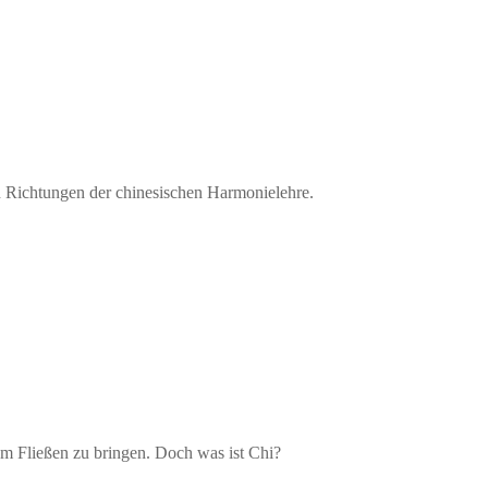
en Richtungen der chinesischen Harmonielehre.
um Fließen zu bringen. Doch was ist Chi?