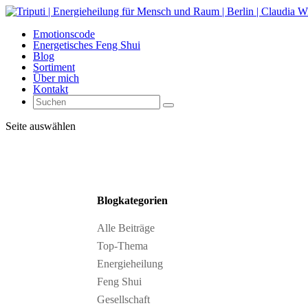
Emotionscode
Energetisches Feng Shui
Blog
Sortiment
Über mich
Kontakt
Seite auswählen
Blogkategorien
Alle Beiträge
Top-Thema
Energieheilung
Feng Shui
Gesellschaft