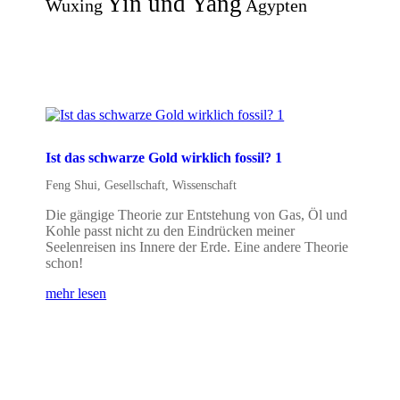
Yin und Yang
Wuxing
Ägypten
Ist das schwarze Gold wirklich fossil? 1
Feng Shui
,
Gesellschaft
,
Wissenschaft
Die gängige Theorie zur Entstehung von Gas, Öl und
Kohle passt nicht zu den Eindrücken meiner
Seelenreisen ins Innere der Erde. Eine andere Theorie
schon!
mehr lesen