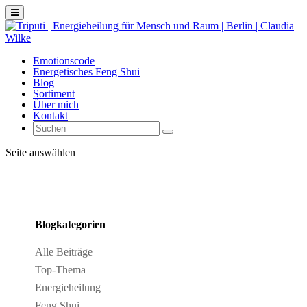
Emotionscode
Energetisches Feng Shui
Blog
Sortiment
Über mich
Kontakt
Seite auswählen
Blogkategorien
Alle Beiträge
Top-Thema
Energieheilung
Feng Shui