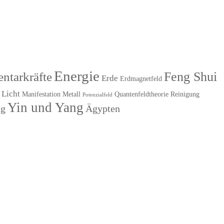
Energie
Feng Shui
ntarkräfte
Erde
Erdmagnetfeld
Licht
Manifestation
Metall
Quantenfeldtheorie
Reinigung
Potenzialfeld
Yin und Yang
ng
Ägypten