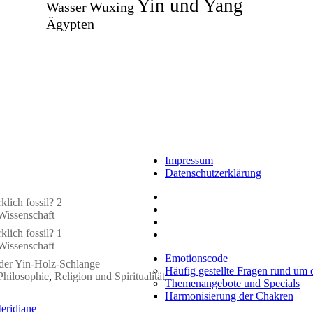
Yin und Yang
Wasser
Wuxing
Ägypten
Impressum
Datenschutzerklärung
klich fossil? 2
Wissenschaft
klich fossil? 1
Wissenschaft
Emotionscode
 der Yin-Holz-Schlange
Häufig gestellte Fragen rund um
Philosophie
,
Religion und Spiritualität
Themenangebote und Specials
Harmonisierung der Chakren
eridiane