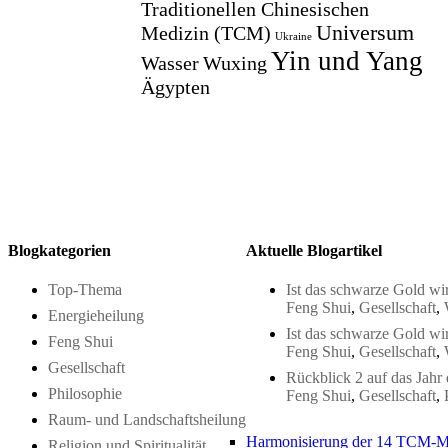
Traditionellen Chinesischen
Universum
Medizin (TCM)
Ukraine
Yin und Yang
Wasser
Wuxing
Ägypten
Blogkategorien
Aktuelle Blogartikel
Top-Thema
Ist das schwarze Gold wir
Feng Shui
,
Gesellschaft
,
Energieheilung
Ist das schwarze Gold wir
Feng Shui
Feng Shui
,
Gesellschaft
,
Gesellschaft
Rückblick 2 auf das Jahr
Philosophie
Feng Shui
,
Gesellschaft
,
Raum- und Landschaftsheilung
Harmonisierung der 14 TCM-M
Religion und Spiritualität