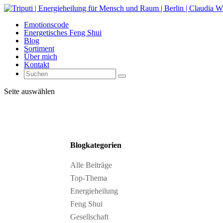
Emotionscode
Energetisches Feng Shui
Blog
Sortiment
Über mich
Kontakt
Seite auswählen
Blogkategorien
Alle Beiträge
Top-Thema
Energieheilung
Feng Shui
Gesellschaft