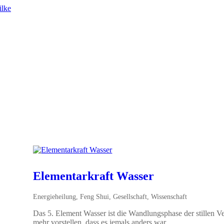
Elementarkraft Wasser
Energieheilung
,
Feng Shui
,
Gesellschaft
,
Wissenschaft
Das 5. Element Wasser ist die Wandlungsphase der stillen V
mehr vorstellen, dass es jemals anders war.