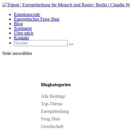
Emotionscode
Energetisches Feng Shui
Blog
Sortiment
Über mich
Kontakt
Seite auswählen
Blogkategorien
Alle Beiträge
Top-Thema
Energieheilung
Feng Shui
Gesellschaft