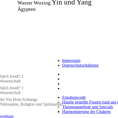
Yin und Yang
Wasser
Wuxing
Ägypten
Impressum
Datenschutzerklärung
klich fossil? 2
Wissenschaft
klich fossil? 1
Wissenschaft
Emotionscode
 der Yin-Holz-Schlange
Häufig gestellte Fragen rund um
Philosophie
,
Religion und Spiritualität
Themenangebote und Specials
Harmonisierung der Chakren
eridiane