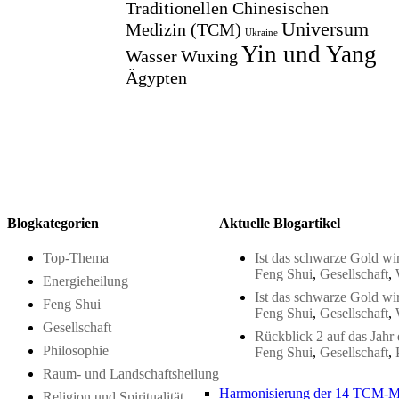
Traditionellen Chinesischen
Universum
Medizin (TCM)
Ukraine
Yin und Yang
Wasser
Wuxing
Ägypten
Blogkategorien
Aktuelle Blogartikel
Top-Thema
Ist das schwarze Gold wir
Feng Shui
,
Gesellschaft
,
Energieheilung
Ist das schwarze Gold wir
Feng Shui
Feng Shui
,
Gesellschaft
,
Gesellschaft
Rückblick 2 auf das Jahr
Philosophie
Feng Shui
,
Gesellschaft
,
Raum- und Landschaftsheilung
Harmonisierung der 14 TCM-M
Religion und Spiritualität