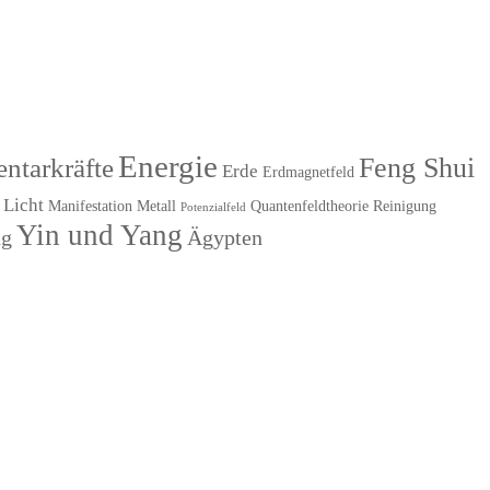
Energie
Feng Shui
ntarkräfte
Erde
Erdmagnetfeld
Licht
Manifestation
Metall
Quantenfeldtheorie
Reinigung
Potenzialfeld
Yin und Yang
ng
Ägypten