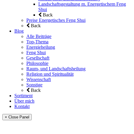
Landschaftsgestaltung m. Energetischem Feng
Shui
Back
Preise Energetisches Feng Shui
Back
Blog
Alle Beiträge
Top-Thema
Energieheilung
Feng Shui
Gesellschaft
Philosophie
Raum- und Landschaftsheilung
Religion und Spiritualität
Wissenschaft
Sonstige
Back
Sortiment
Über mich
Kontakt
× Close Panel