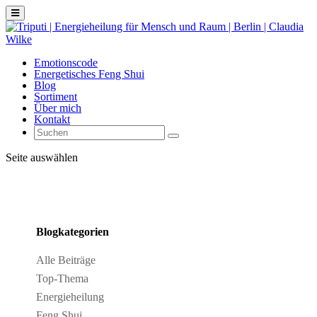
Emotionscode
Energetisches Feng Shui
Blog
Sortiment
Über mich
Kontakt
Seite auswählen
Blogkategorien
Alle Beiträge
Top-Thema
Energieheilung
Feng Shui