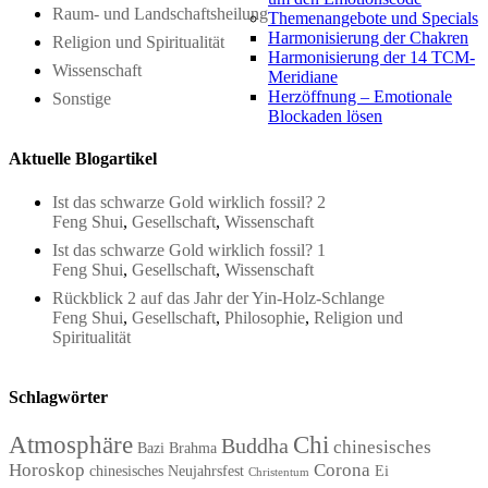
Raum- und Landschaftsheilung
Themenangebote und Specials
Harmonisierung der Chakren
Religion und Spiritualität
Harmonisierung der 14 TCM-
Wissenschaft
Meridiane
Herzöffnung – Emotionale
Sonstige
Blockaden lösen
Aktuelle Blogartikel
Ist das schwarze Gold wirklich fossil? 2
Feng Shui
,
Gesellschaft
,
Wissenschaft
Ist das schwarze Gold wirklich fossil? 1
Feng Shui
,
Gesellschaft
,
Wissenschaft
Rückblick 2 auf das Jahr der Yin-Holz-Schlange
Feng Shui
,
Gesellschaft
,
Philosophie
,
Religion und
Spiritualität
Schlagwörter
Atmosphäre
Chi
Buddha
chinesisches
Bazi
Brahma
Horoskop
Corona
chinesisches Neujahrsfest
Ei
Christentum