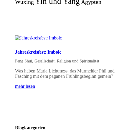
Yin und Yang
Wuxing
Ägypten
Jahreskreisfest: Imbolc
Feng Shui
,
Gesellschaft
,
Religion und Spiritualität
Was haben Maria Lichtmess, das Murmeltier Phil und
Fasching mit dem paganen Frühlingsbeginn gemein?
mehr lesen
Blogkategorien