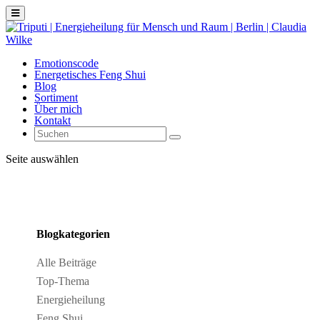
Emotionscode
Energetisches Feng Shui
Blog
Sortiment
Über mich
Kontakt
Seite auswählen
Blogkategorien
Alle Beiträge
Top-Thema
Energieheilung
Feng Shui