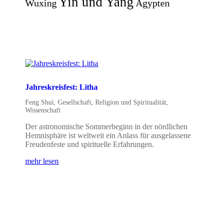
Yin und Yang
Wuxing
Ägypten
Jahreskreisfest: Litha
Feng Shui
,
Gesellschaft
,
Religion und Spiritualität
,
Wissenschaft
Der astronomische Sommerbeginn in der nördlichen
Hemnisphäre ist weltweit ein Anlass für ausgelassene
Freudenfeste und spirituelle Erfahrungen.
mehr lesen