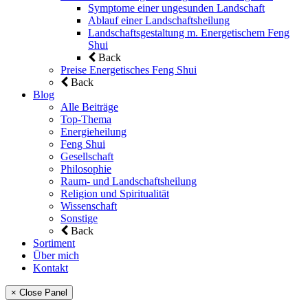
Symptome einer ungesunden Landschaft
Ablauf einer Landschaftsheilung
Landschaftsgestaltung m. Energetischem Feng
Shui
Back
Preise Energetisches Feng Shui
Back
Blog
Alle Beiträge
Top-Thema
Energieheilung
Feng Shui
Gesellschaft
Philosophie
Raum- und Landschaftsheilung
Religion und Spiritualität
Wissenschaft
Sonstige
Back
Sortiment
Über mich
Kontakt
× Close Panel