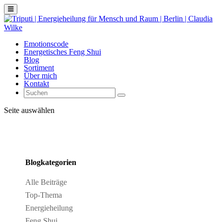
Emotionscode
Energetisches Feng Shui
Blog
Sortiment
Über mich
Kontakt
Seite auswählen
Blogkategorien
Alle Beiträge
Top-Thema
Energieheilung
Feng Shui