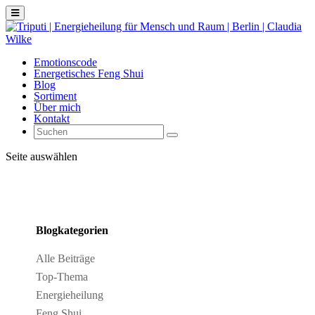
Emotionscode
Energetisches Feng Shui
Blog
Sortiment
Über mich
Kontakt
Seite auswählen
Blogkategorien
Alle Beiträge
Top-Thema
Energieheilung
Feng Shui