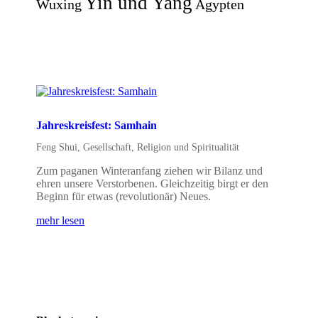
Yin und Yang
Wuxing
Ägypten
Jahreskreisfest: Samhain
Feng Shui
,
Gesellschaft
,
Religion und Spiritualität
Zum paganen Winteranfang ziehen wir Bilanz und
ehren unsere Verstorbenen. Gleichzeitig birgt er den
Beginn für etwas (revolutionär) Neues.
mehr lesen