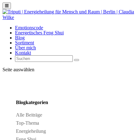
Emotionscode
Energetisches Feng Shui
Blog
Sortiment
Über mich
Kontakt
Seite auswählen
Blogkategorien
Alle Beiträge
Top-Thema
Energieheilung
Feng Shui