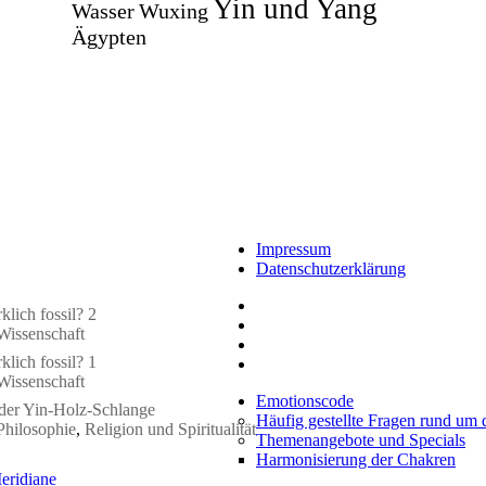
Yin und Yang
Wasser
Wuxing
Ägypten
Impressum
Datenschutzerklärung
klich fossil? 2
Wissenschaft
klich fossil? 1
Wissenschaft
Emotionscode
 der Yin-Holz-Schlange
Häufig gestellte Fragen rund um
Philosophie
,
Religion und Spiritualität
Themenangebote und Specials
Harmonisierung der Chakren
eridiane