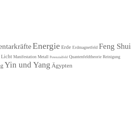
Energie
Feng Shui
ntarkräfte
Erde
Erdmagnetfeld
Licht
Manifestation
Metall
Quantenfeldtheorie
Reinigung
Potenzialfeld
Yin und Yang
ng
Ägypten