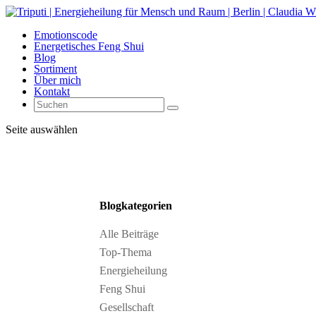
Emotionscode
Energetisches Feng Shui
Blog
Sortiment
Über mich
Kontakt
Seite auswählen
Blogkategorien
Alle Beiträge
Top-Thema
Energieheilung
Feng Shui
Gesellschaft