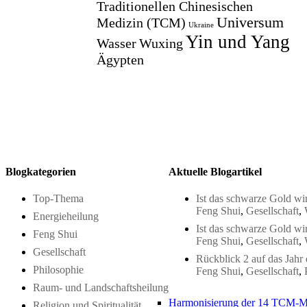
Traditionellen Chinesischen
Universum
Medizin (TCM)
Ukraine
Yin und Yang
Wasser
Wuxing
Ägypten
Blogkategorien
Aktuelle Blogartikel
Top-Thema
Ist das schwarze Gold wir
Feng Shui
,
Gesellschaft
,
Energieheilung
Ist das schwarze Gold wir
Feng Shui
Feng Shui
,
Gesellschaft
,
Gesellschaft
Rückblick 2 auf das Jahr
Philosophie
Feng Shui
,
Gesellschaft
,
Raum- und Landschaftsheilung
Harmonisierung der 14 TCM-M
Religion und Spiritualität