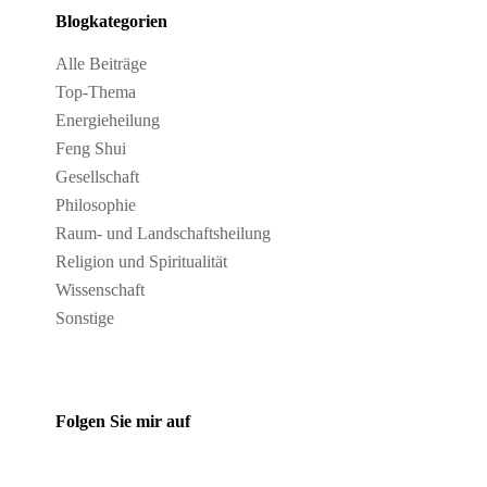
Blogkategorien
Alle Beiträge
Top-Thema
Energieheilung
Feng Shui
Gesellschaft
Philosophie
Raum- und Landschaftsheilung
Religion und Spiritualität
Wissenschaft
Sonstige
Folgen Sie mir auf