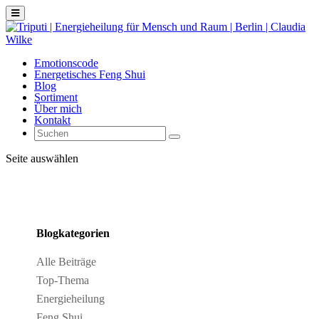
Emotionscode
Energetisches Feng Shui
Blog
Sortiment
Über mich
Kontakt
Seite auswählen
Blogkategorien
Alle Beiträge
Top-Thema
Energieheilung
Feng Shui