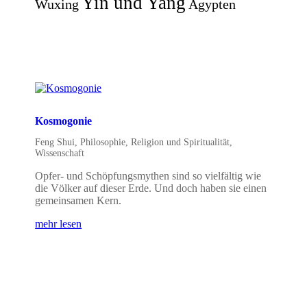
Yin und Yang
Wuxing
Ägypten
Kosmogonie
Feng Shui
,
Philosophie
,
Religion und Spiritualität
,
Wissenschaft
Opfer- und Schöpfungsmythen sind so vielfältig wie
die Völker auf dieser Erde. Und doch haben sie einen
gemeinsamen Kern.
mehr lesen