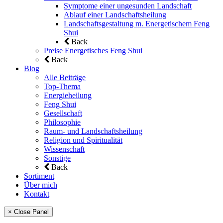
Symptome einer ungesunden Landschaft
Ablauf einer Landschaftsheilung
Landschaftsgestaltung m. Energetischem Feng
Shui
Back
Preise Energetisches Feng Shui
Back
Blog
Alle Beiträge
Top-Thema
Energieheilung
Feng Shui
Gesellschaft
Philosophie
Raum- und Landschaftsheilung
Religion und Spiritualität
Wissenschaft
Sonstige
Back
Sortiment
Über mich
Kontakt
× Close Panel