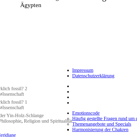
Ägypten
Impressum
Datenschutzerklärung
klich fossil? 2
Wissenschaft
klich fossil? 1
Wissenschaft
Emotionscode
 der Yin-Holz-Schlange
Häufig gestellte Fragen rund um
Philosophie
,
Religion und Spiritualität
Themenangebote und Specials
Harmonisierung der Chakren
eridiane