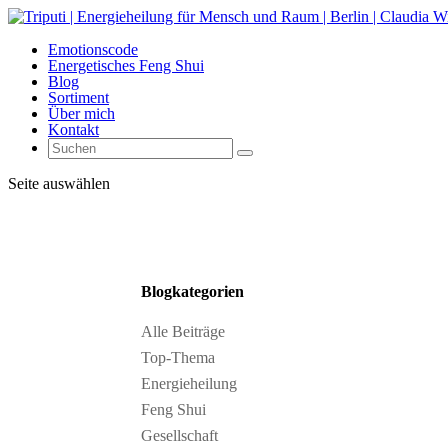
Emotionscode
Energetisches Feng Shui
Blog
Sortiment
Über mich
Kontakt
Seite auswählen
Blogkategorien
Alle Beiträge
Top-Thema
Energieheilung
Feng Shui
Gesellschaft