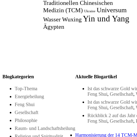
Traditionellen Chinesischen
Universum
Medizin (TCM)
Ukraine
Yin und Yang
Wasser
Wuxing
Ägypten
Blogkategorien
Aktuelle Blogartikel
Top-Thema
Ist das schwarze Gold wir
Feng Shui
,
Gesellschaft
,
Energieheilung
Ist das schwarze Gold wir
Feng Shui
Feng Shui
,
Gesellschaft
,
Gesellschaft
Rückblick 2 auf das Jahr
Philosophie
Feng Shui
,
Gesellschaft
,
Raum- und Landschaftsheilung
Harmonisierung der 14 TCM-M
Religion und Spiritualität