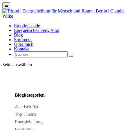
Emotionscode
Energetisches Feng Shui
Blog
Sortiment
Über mich
Kontakt
Seite auswählen
Blogkategorien
Alle Beiträge
Top-Thema
Energieheilung
Feng Shui