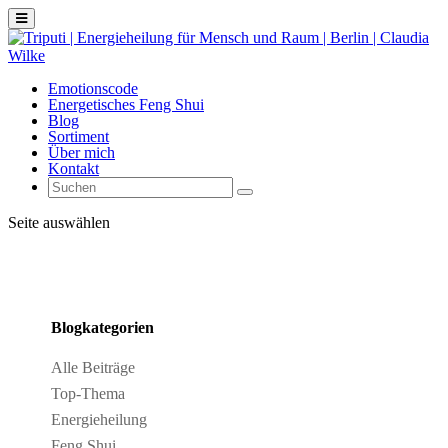
Emotionscode
Energetisches Feng Shui
Blog
Sortiment
Über mich
Kontakt
Seite auswählen
Blogkategorien
Alle Beiträge
Top-Thema
Energieheilung
Feng Shui