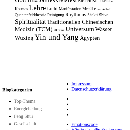
Kirchen
Klimaschutz
Iran
Lehre
Licht
Kosmos
Manifestation
Metall
Potenzialfeld
Rhythmus
Quantenfeldtheorie
Reinigung
Shakti
Shiva
Spiritualität
Traditionellen Chinesischen
Universum
Medizin (TCM)
Wasser
Ukraine
Yin und Yang
Wuxing
Ägypten
Impressum
Datenschutzerklärung
Blogkategorien
Top-Thema
Energieheilung
Feng Shui
Gesellschaft
Emotionscode
Häufig gestellte Fragen rund