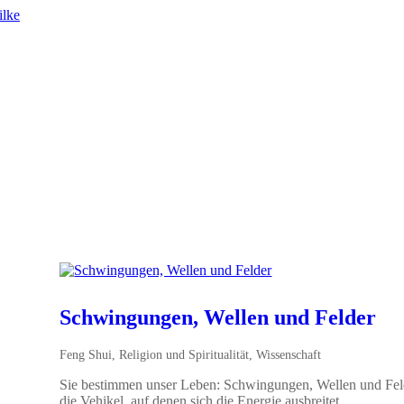
Schwingungen, Wellen und Felder
Feng Shui
,
Religion und Spiritualität
,
Wissenschaft
Sie bestimmen unser Leben: Schwingungen, Wellen und Feld
die Vehikel, auf denen sich die Energie ausbreitet.