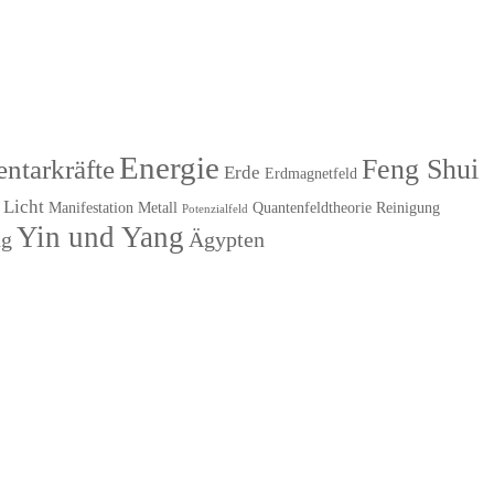
Energie
Feng Shui
ntarkräfte
Erde
Erdmagnetfeld
Licht
Manifestation
Metall
Quantenfeldtheorie
Reinigung
Potenzialfeld
Yin und Yang
ng
Ägypten