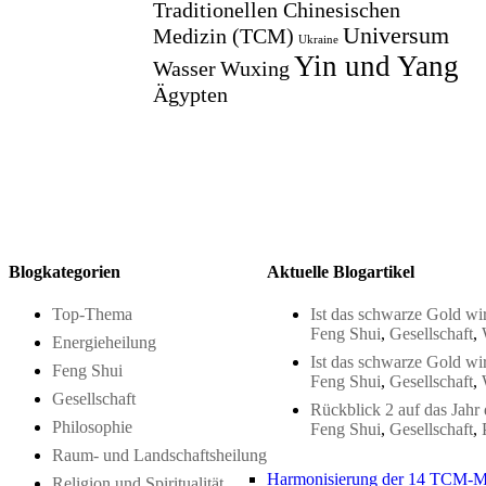
Traditionellen Chinesischen
Universum
Medizin (TCM)
Ukraine
Yin und Yang
Wasser
Wuxing
Ägypten
Blogkategorien
Aktuelle Blogartikel
Top-Thema
Ist das schwarze Gold wir
Feng Shui
,
Gesellschaft
,
Energieheilung
Ist das schwarze Gold wir
Feng Shui
Feng Shui
,
Gesellschaft
,
Gesellschaft
Rückblick 2 auf das Jahr
Philosophie
Feng Shui
,
Gesellschaft
,
Raum- und Landschaftsheilung
Harmonisierung der 14 TCM-M
Religion und Spiritualität