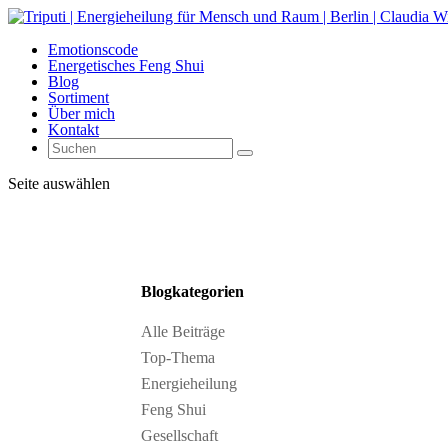
Emotionscode
Energetisches Feng Shui
Blog
Sortiment
Über mich
Kontakt
Seite auswählen
Blogkategorien
Alle Beiträge
Top-Thema
Energieheilung
Feng Shui
Gesellschaft