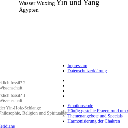
Yin und Yang
Wasser
Wuxing
Ägypten
Impressum
Datenschutzerklärung
klich fossil? 2
Wissenschaft
klich fossil? 1
Wissenschaft
Emotionscode
 der Yin-Holz-Schlange
Häufig gestellte Fragen rund um
Philosophie
,
Religion und Spiritualität
Themenangebote und Specials
Harmonisierung der Chakren
eridiane