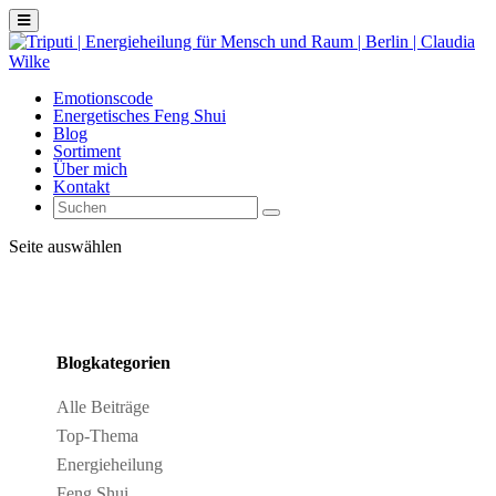
Emotionscode
Energetisches Feng Shui
Blog
Sortiment
Über mich
Kontakt
Seite auswählen
Blogkategorien
Alle Beiträge
Top-Thema
Energieheilung
Feng Shui