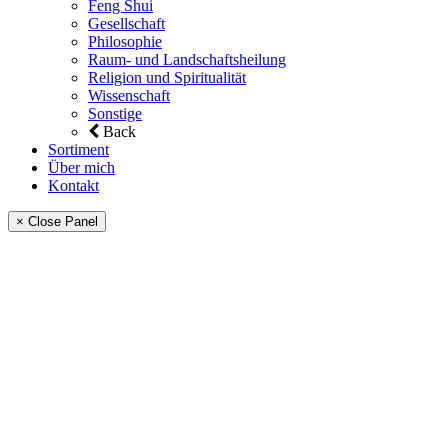
Feng Shui
Gesellschaft
Philosophie
Raum- und Landschaftsheilung
Religion und Spiritualität
Wissenschaft
Sonstige
Back
Sortiment
Über mich
Kontakt
× Close Panel