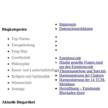
Impressum
Datenschutzerklärung
Blogkategorien
Top-Thema
Energieheilung
Feng Shui
Gesellschaft
Emotionscode
Häufig gestellte Fragen rund
Philosophie
um den Emotionscode
Raum- und Landschaftsheilung
Themenangebote und Specials
Harmonisierung der Chakren
Religion und Spiritualität
Harmonisierung der 14 TCM-
Wissenschaft
Meridiane
Herzöffnung – Emotionale
Sonstige
Blockaden lösen
Aktuelle Blogartikel