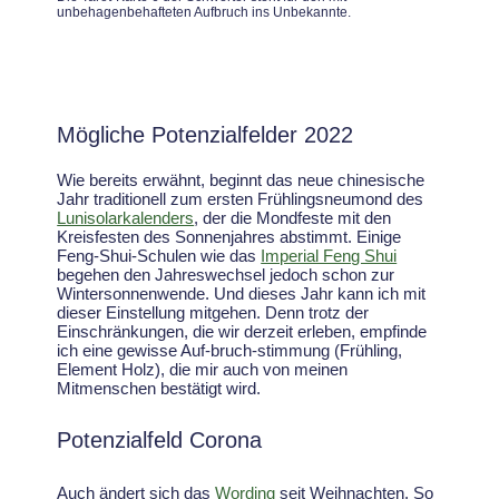
unbehagenbehafteten Aufbruch ins Unbekannte.
Mögliche Potenzialfelder 2022
Wie bereits erwähnt, beginnt das neue chinesische
Jahr traditionell zum ersten Frühlingsneumond des
Lunisolarkalenders
, der die Mondfeste mit den
Kreisfesten des Sonnenjahres abstimmt. Einige
Feng-Shui-Schulen wie das
Imperial Feng Shui
begehen den Jahreswechsel jedoch schon zur
Wintersonnenwende. Und dieses Jahr kann ich mit
dieser Einstellung mitgehen. Denn trotz der
Einschränkungen, die wir derzeit erleben, empfinde
ich eine gewisse Auf-bruch-stimmung (Frühling,
Element Holz), die mir auch von meinen
Mitmenschen bestätigt wird.
Potenzialfeld Corona
Auch ändert sich das
Wording
seit Weihnachten. So