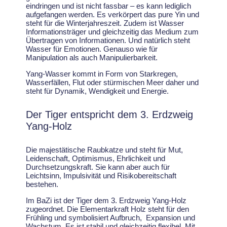
eindringen und ist nicht fassbar – es kann lediglich
aufgefangen werden. Es verkörpert das pure Yin und
steht für die Winterjahreszeit. Zudem ist Wasser
Informationsträger und gleichzeitig das Medium zum
Übertragen von Informationen. Und natürlich steht
Wasser für Emotionen. Genauso wie für
Manipulation als auch Manipulierbarkeit.
Yang-Wasser kommt in Form von Starkregen,
Wasserfällen, Flut oder stürmischen Meer daher und
steht für Dynamik, Wendigkeit und Energie.
Der Tiger entspricht dem 3. Erdzweig
Yang-Holz
Die majestätische Raubkatze und steht für Mut,
Leidenschaft, Optimismus, Ehrlichkeit und
Durchsetzungskraft. Sie kann aber auch für
Leichtsinn, Impulsivität und Risikobereitschaft
bestehen.
Im BaZi ist der Tiger dem 3. Erdzweig Yang-Holz
zugeordnet. Die Elementarkraft Holz steht für den
Frühling und symbolisiert Aufbruch, Expansion und
Wachstum. Es ist stabil und gleichzeitig flexibel. Mit