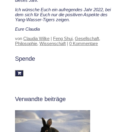
dieses Jahr.
Ich wünsche Euch ein aufregendes Jahr 2022, bei
dem sich für Euch nur die positiven Aspekte des
Yang-Wasser-Tigers zeigen.
Eure Claudia
von
Claudia Wilke
|
Feng Shui
,
Gesellschaft
,
Philosophie
,
Wissenschaft
|
0 Kommentare
Spende
Verwandte beiträge