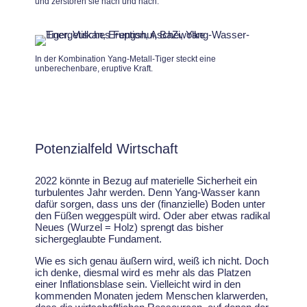
und zerstören sie nach und nach.
In der Kombination Yang-Metall-Tiger steckt eine
unberechenbare, eruptive Kraft.
Potenzialfeld Wirtschaft
2022 könnte in Bezug auf materielle Sicherheit ein
turbulentes Jahr werden. Denn Yang-Wasser kann
dafür sorgen, dass uns der (finanzielle) Boden unter
den Füßen weggespült wird. Oder aber etwas radikal
Neues (Wurzel = Holz) sprengt das bisher
sichergeglaubte Fundament.
Wie es sich genau äußern wird, weiß ich nicht. Doch
ich denke, diesmal wird es mehr als das Platzen
einer Inflationsblase sein. Vielleicht wird in den
kommenden Monaten jedem Menschen klarwerden,