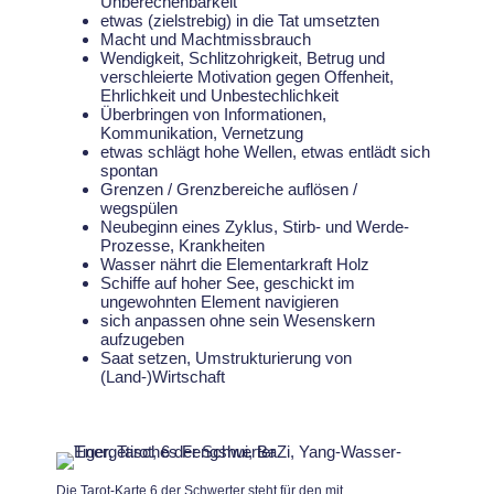
Unberechenbarkeit
etwas (zielstrebig) in die Tat umsetzten
Macht und Machtmissbrauch
Wendigkeit, Schlitzohrigkeit, Betrug und
verschleierte Motivation gegen Offenheit,
Ehrlichkeit und Unbestechlichkeit
Überbringen von Informationen,
Kommunikation, Vernetzung
etwas schlägt hohe Wellen, etwas entlädt sich
spontan
Grenzen / Grenzbereiche auflösen /
wegspülen
Neubeginn eines Zyklus, Stirb- und Werde-
Prozesse, Krankheiten
Wasser nährt die Elementarkraft Holz
Schiffe auf hoher See, geschickt im
ungewohnten Element navigieren
sich anpassen ohne sein Wesenskern
aufzugeben
Saat setzen, Umstrukturierung von
(Land-)Wirtschaft
Die Tarot-Karte 6 der Schwerter steht für den mit