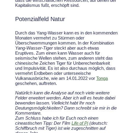
dass die wirtschaftlichen Ressourcen, auf denen der
Kapitalismus fußt, erschöpft sind.
Potenzialfeld Natur
Durch das Yang-Wasser kann es in den kommenden
Monaten vermehrt zu Stürmen oder
Überschwemmungen kommen. In der Kombination
Yang-Wasser-Tiger
steckt aber auch etwas
Eruptives. Zum einen kann Wasser auch für
seismische Wellen stehen, zum anderen steht das
chinesische Zeichen Tiger für Unberechenbarkeit
und Impulsivität. Es ist also durchaus möglich, dass
vermehrt Erdbeben oder unterseeische
Vulkanausbrüche, wie am 14.01.2022 vor
Tonga
geschehen, auftreten.
Natürlich kann die Analyse auf noch viele weitere
Felder erweitert werden. Aber ich will es heute dabei
bewenden lassen. Vielleicht habt Ihr noch
Deutungsmöglichkeiten? Dann schreibt sie mir in die
Kommentare.
Zum Schluss habe ich für Euch noch einen
cineastischen Tipp: Der Film
Life of Pi
(deutsch:
Schiffbruch mit Tiger) ist wie zugeschnitten auf