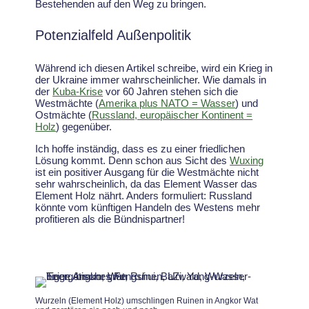
Bestehenden auf den Weg zu bringen.
Potenzialfeld Außenpolitik
Während ich diesen Artikel schreibe, wird ein Krieg in
der Ukraine immer wahrscheinlicher. Wie damals in
der
Kuba-Krise
vor 60 Jahren stehen sich die
Westmächte (
Amerika plus NATO = Wasser
) und
Ostmächte (
Russland, europäischer Kontinent =
Holz
) gegenüber.
Ich hoffe inständig, dass es zu einer friedlichen
Lösung kommt. Denn schon aus Sicht des
Wuxing
ist ein positiver Ausgang für die Westmächte nicht
sehr wahrscheinlich, da das Element Wasser das
Element Holz nährt. Anders formuliert: Russland
könnte vom künftigen Handeln des Westens mehr
profitieren als die Bündnispartner!
Wurzeln (Element Holz) umschlingen Ruinen in Angkor Wat