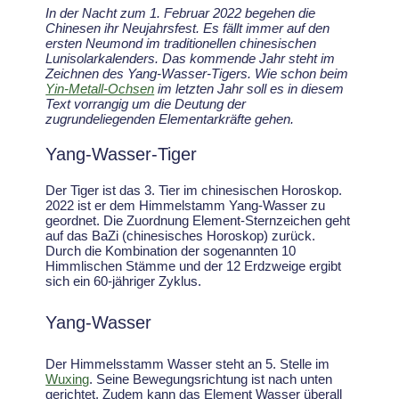
In der Nacht zum 1. Februar 2022 begehen die
Chinesen ihr Neujahrsfest. Es fällt immer auf den
ersten Neumond im traditionellen chinesischen
Lunisolarkalenders. Das kommende Jahr steht im
Zeichnen des Yang-Wasser-Tigers. Wie schon beim
Yin-Metall-Ochsen
im letzten Jahr soll es in diesem
Text vorrangig um die Deutung der
zugrundeliegenden Elementarkräfte gehen.
Yang-Wasser-Tiger
Der Tiger ist das 3. Tier im chinesischen Horoskop.
2022 ist er dem Himmelstamm Yang-Wasser zu
geordnet. Die Zuordnung Element-Sternzeichen geht
auf das BaZi (chinesisches Horoskop) zurück.
Durch die Kombination der sogenannten 10
Himmlischen Stämme und der 12 Erdzweige ergibt
sich ein 60-jähriger Zyklus.
Yang-Wasser
Der Himmelsstamm Wasser steht an 5. Stelle im
Wuxing
. Seine Bewegungsrichtung ist nach unten
gerichtet. Zudem kann das Element Wasser überall