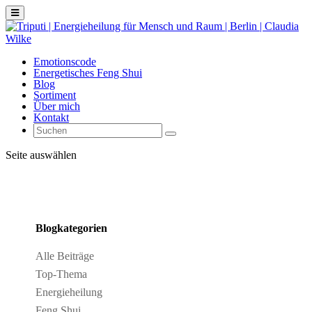
Emotionscode
Energetisches Feng Shui
Blog
Sortiment
Über mich
Kontakt
Seite auswählen
Blogkategorien
Alle Beiträge
Top-Thema
Energieheilung
Feng Shui