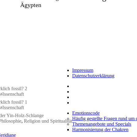
Ägypten
Impressum
Datenschutzerklärung
klich fossil? 2
Wissenschaft
klich fossil? 1
Wissenschaft
Emotionscode
 der Yin-Holz-Schlange
Häufig gestellte Fragen rund um
Philosophie
,
Religion und Spiritualität
Themenangebote und Specials
Harmonisierung der Chakren
eridiane