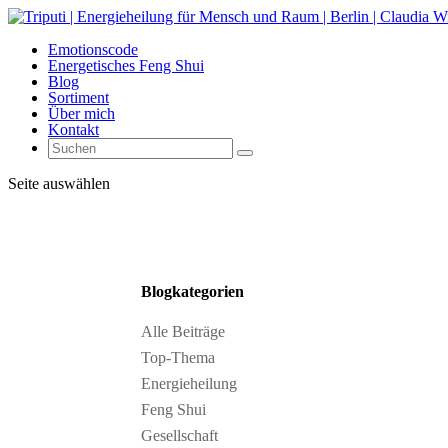
Emotionscode
Energetisches Feng Shui
Blog
Sortiment
Über mich
Kontakt
Seite auswählen
Blogkategorien
Alle Beiträge
Top-Thema
Energieheilung
Feng Shui
Gesellschaft