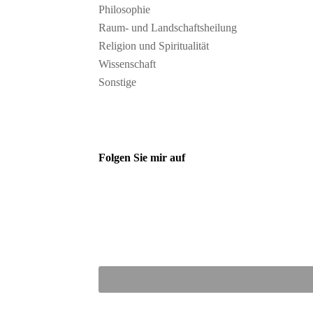
Philosophie
Raum- und Landschaftsheilung
Religion und Spiritualität
Wissenschaft
Sonstige
Folgen Sie mir auf