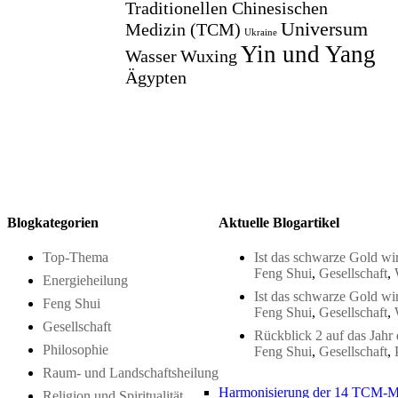
Traditionellen Chinesischen
Universum
Medizin (TCM)
Ukraine
Yin und Yang
Wasser
Wuxing
Ägypten
Blogkategorien
Aktuelle Blogartikel
Top-Thema
Ist das schwarze Gold wir
Feng Shui
,
Gesellschaft
,
Energieheilung
Ist das schwarze Gold wir
Feng Shui
Feng Shui
,
Gesellschaft
,
Gesellschaft
Rückblick 2 auf das Jahr
Philosophie
Feng Shui
,
Gesellschaft
,
Raum- und Landschaftsheilung
Harmonisierung der 14 TCM-M
Religion und Spiritualität