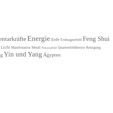
Energie
Feng Shui
ntarkräfte
Erde
Erdmagnetfeld
Licht
Manifestation
Metall
Quantenfeldtheorie
Reinigung
Potenzialfeld
Yin und Yang
ng
Ägypten