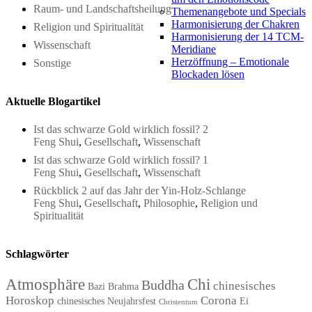
Raum- und Landschaftsheilung
Themenangebote und Specials
Harmonisierung der Chakren
Religion und Spiritualität
Harmonisierung der 14 TCM-
Wissenschaft
Meridiane
Herzöffnung – Emotionale
Sonstige
Blockaden lösen
Aktuelle Blogartikel
Ist das schwarze Gold wirklich fossil? 2
Feng Shui
,
Gesellschaft
,
Wissenschaft
Ist das schwarze Gold wirklich fossil? 1
Feng Shui
,
Gesellschaft
,
Wissenschaft
Rückblick 2 auf das Jahr der Yin-Holz-Schlange
Feng Shui
,
Gesellschaft
,
Philosophie
,
Religion und
Spiritualität
Schlagwörter
Atmosphäre
Chi
Buddha
chinesisches
Bazi
Brahma
Horoskop
Corona
chinesisches Neujahrsfest
Ei
Christentum