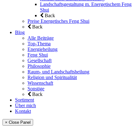
Landschaftsgestaltung m. Energetischem Feng
Shui
Back
Preise Energetisches Feng Shui
Back
Blog
Alle Beiträge
Top-Thema
Energieheilung
Feng Shui
Gesellschaft
Philosophie
Raum- und Landschaftsheilung
Religion und Spiritualität
Wissenschaft
Sonstige
Back
Sortiment
Über mich
Kontakt
× Close Panel