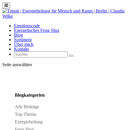
Emotionscode
Energetisches Feng Shui
Blog
Sortiment
Über mich
Kontakt
Seite auswählen
Blogkategorien
Alle Beiträge
Top-Thema
Energieheilung
Feng Shui