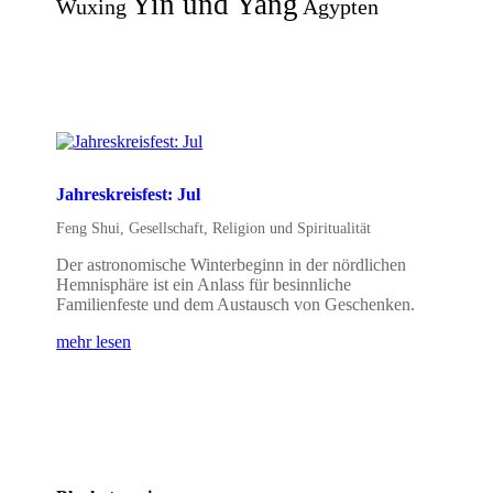
Yin und Yang
Wuxing
Ägypten
Jahreskreisfest: Jul
Feng Shui
,
Gesellschaft
,
Religion und Spiritualität
Der astronomische Winterbeginn in der nördlichen
Hemnisphäre ist ein Anlass für besinnliche
Familienfeste und dem Austausch von Geschenken.
mehr lesen