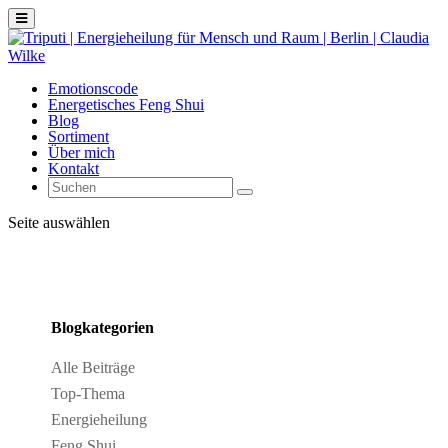
Emotionscode
Energetisches Feng Shui
Blog
Sortiment
Über mich
Kontakt
Seite auswählen
Blogkategorien
Alle Beiträge
Top-Thema
Energieheilung
Feng Shui