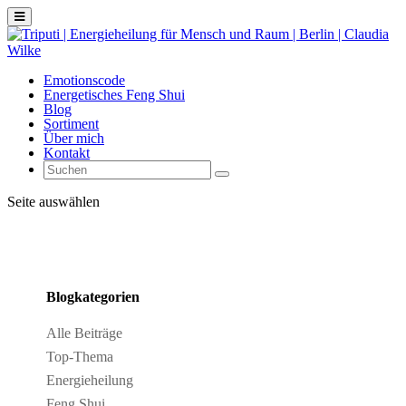
Emotionscode
Energetisches Feng Shui
Blog
Sortiment
Über mich
Kontakt
Seite auswählen
Blogkategorien
Alle Beiträge
Top-Thema
Energieheilung
Feng Shui