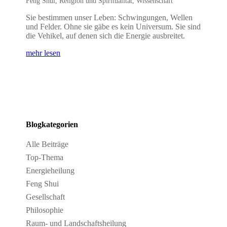
Feng Shui
,
Religion und Spiritualität
,
Wissenschaft
Sie bestimmen unser Leben: Schwingungen, Wellen
und Felder. Ohne sie gäbe es kein Universum. Sie sind
die Vehikel, auf denen sich die Energie ausbreitet.
mehr lesen
Blogkategorien
Alle Beiträge
Top-Thema
Energieheilung
Feng Shui
Gesellschaft
Philosophie
Raum- und Landschaftsheilung