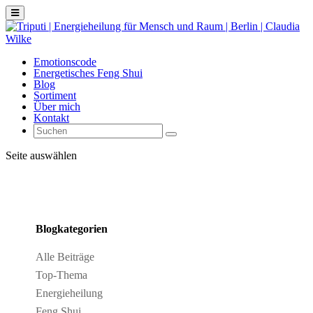
Emotionscode
Energetisches Feng Shui
Blog
Sortiment
Über mich
Kontakt
Seite auswählen
Blogkategorien
Alle Beiträge
Top-Thema
Energieheilung
Feng Shui