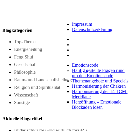
Impressum
Datenschutzerklärung
Blogkategorien
Top-Thema
Energieheilung
Feng Shui
Gesellschaft
Emotionscode
Häufig gestellte Fragen rund
Philosophie
um den Emotionscode
Raum- und Landschaftsheilung
Themenangebote und Specials
Harmonisierung der Chakren
Religion und Spiritualität
Harmonisierung der 14 TCM-
Wissenschaft
Meridiane
Herzöffnung – Emotionale
Sonstige
Blockaden lösen
Aktuelle Blogartikel
Ist das schwarze Gold wirklich fossil? 2