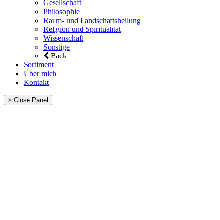
Gesellschaft
Philosophie
Raum- und Landschaftsheilung
Religion und Spiritualität
Wissenschaft
Sonstige
Back
Sortiment
Über mich
Kontakt
× Close Panel